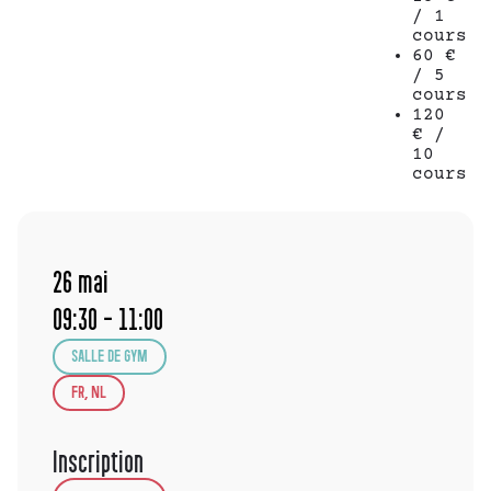
/ 1
cours
60 €
/ 5
cours
120
€ /
10
cours
26
mai
09:30 - 11:00
SALLE DE GYM
FR, NL
Inscription