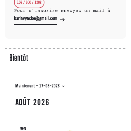
15€ / 60€ / 120€
Pour s’inscrire envoyez un mail à
karinvyncke@gmail.com
Bientôt
Maintenant
 - 
17-08-2026
Sélectionnez
une
AOÛT 2026
date.
VEN