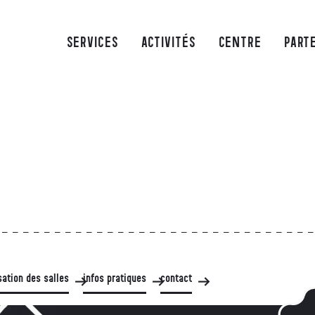
SERVICES
ACTIVITÉS
CENTRE
PART
isation des salles
infos pratiques
contact