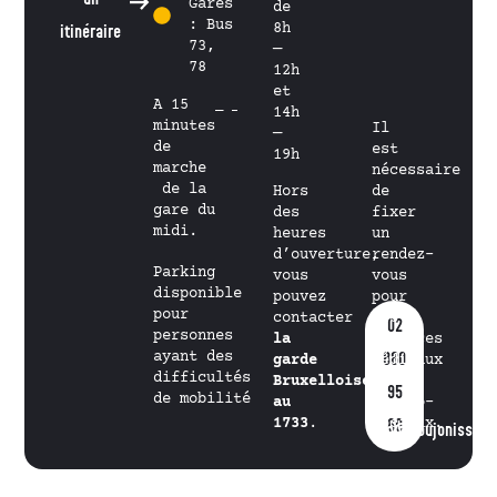
Gares
de
: Bus
8h
itinéraire
73,
—
78
12h
et
A 15
14h
minutes
Il
—
de
est
19h
marche
nécessaire
de la
Hors
de
gare du
des
fixer
midi.
heures
un
d’ouverture,
rendez-
Parking
vous
vous
disponible
pouvez
pour
pour
contacter
les
02
personnes
la
services
ayant des
880
garde
médicaux
difficultés
Bruxelloise
et
95
de mobilité
au
psycho-
1733
.
sociaux.
60
info@goujonissimo