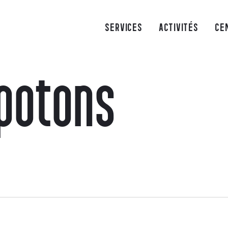
SERVICES
ACTIVITÉS
CE
apotons
ez