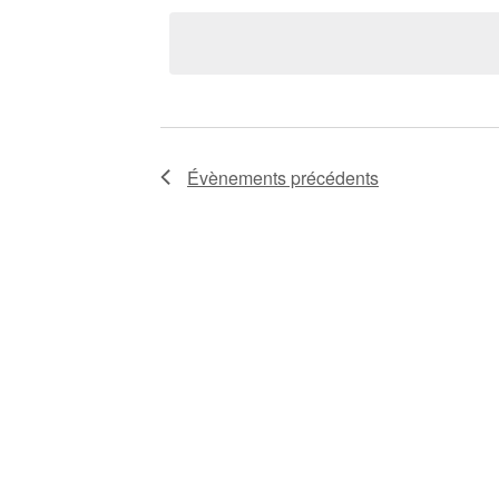
la
date
Évènements
précédents