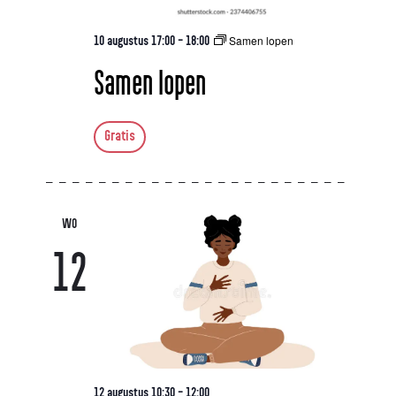
Samen lopen
10 augustus 17:00
-
18:00
Samen lopen
Gratis
WO
12
12 augustus 10:30
-
12:00