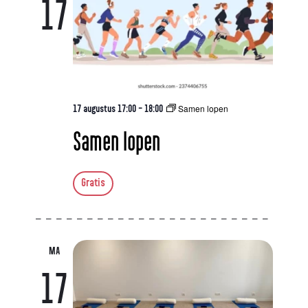
17
Samen lopen
17 augustus 17:00
-
18:00
Samen lopen
Gratis
MA
17