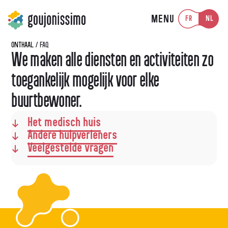
MENU
FR
NL
ONTHAAL
/
FAQ
We maken alle diensten en activiteiten zo
toegankelijk mogelijk voor elke
buurtbewoner.
Het medisch huis
Andere hulpverleners
Veelgestelde vragen