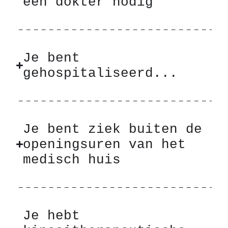
een dokter nodig
Je bent
gehospitaliseerd...
Je bent ziek buiten de
openingsuren van het
medisch huis
Je hebt