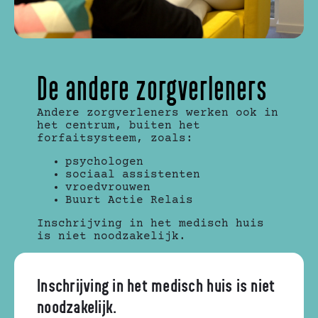
De andere zorgverleners
Andere zorgverleners werken ook in
het centrum, buiten het
forfaitsysteem, zoals:
psychologen
sociaal assistenten
vroedvrouwen
Buurt Actie Relais
Inschrijving in het medisch huis
is niet noodzakelijk.
Inschrijving in het medisch huis is niet
noodzakelijk.