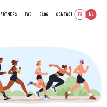
FR
NL
PARTNERS
FAQ
BLOG
CONTACT