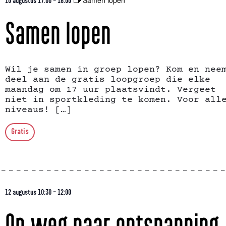
Samen lopen
10 augustus 17:00
-
18:00
Samen lopen
Wil je samen in groep lopen? Kom en nee
deel aan de gratis loopgroep die elke
maandag om 17 uur plaatsvindt. Vergeet
niet in sportkleding te komen. Voor all
niveaus! […]
Gratis
12 augustus 10:30
-
12:00
Op weg naar ontspanning