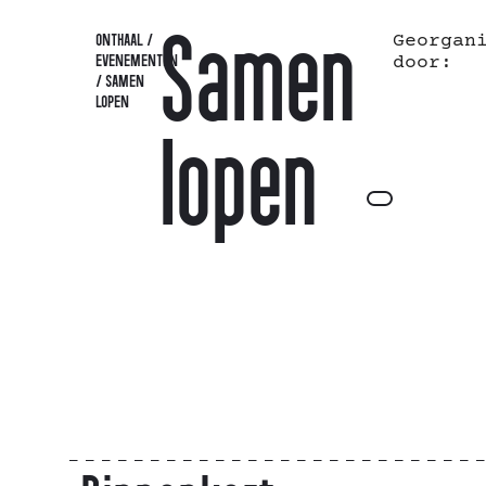
Samen
Georgan
ONTHAAL
/
EVENEMENTEN
door:
/
SAMEN
LOPEN
lopen