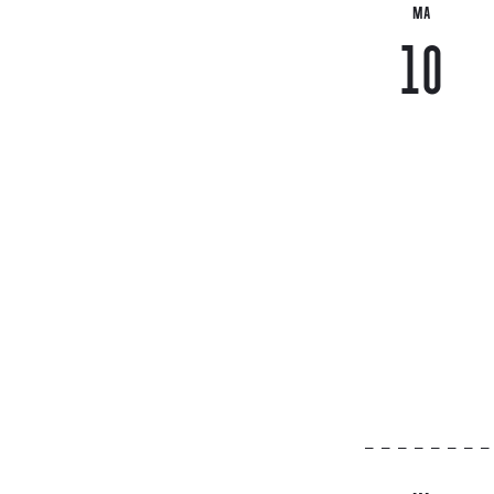
MA
10