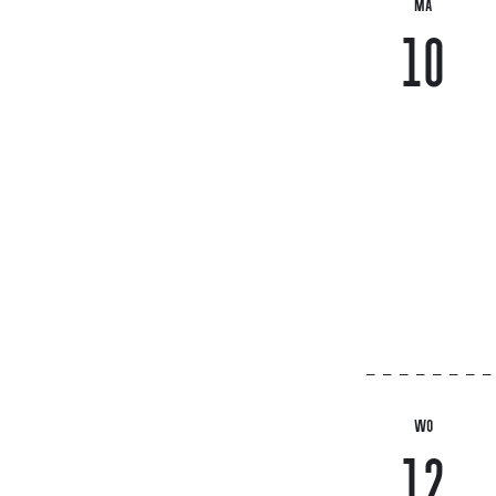
MA
10
WO
12