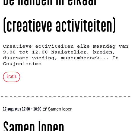
(creatieve activiteiten)
Creatieve activiteiten elke maandag van
9.00 tot 12.00 Naaiatelier, breien,
duurzame voeding, museumbezoek... In
Goujonissimo
Gratis
Samen lopen
17 augustus 17:00
-
18:00
Samen lopen