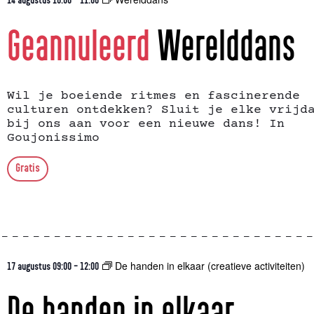
Geannuleerd
Werelddans
Wil je boeiende ritmes en fascinerende
culturen ontdekken? Sluit je elke vrijd
bij ons aan voor een nieuwe dans! In
Goujonissimo
Gratis
De handen in elkaar (creatieve activiteiten)
17 augustus 09:00
-
12:00
De handen in elkaar