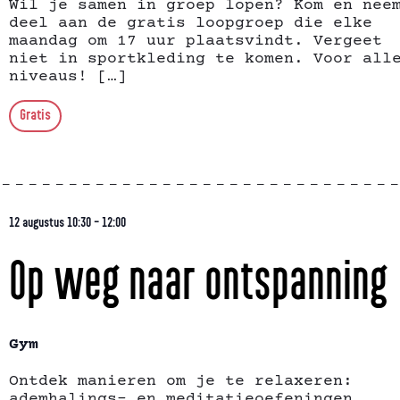
Wil je samen in groep lopen? Kom en nee
deel aan de gratis loopgroep die elke
maandag om 17 uur plaatsvindt. Vergeet
niet in sportkleding te komen. Voor all
niveaus! […]
Gratis
12 augustus 10:30
-
12:00
Op weg naar ontspanning
Gym
Ontdek manieren om je te relaxeren:
ademhalings- en meditatieoefeningen