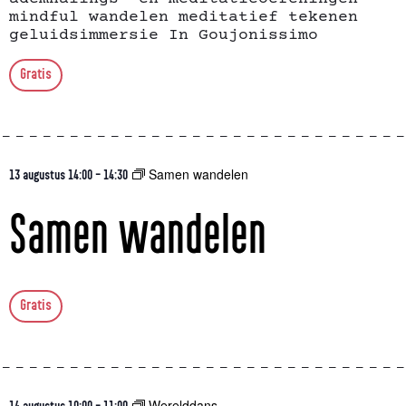
mindful wandelen meditatief tekenen
geluidsimmersie In Goujonissimo
Gratis
Samen wandelen
13 augustus 14:00
-
14:30
Samen wandelen
Gratis
Werelddans
14 augustus 10:00
-
11:00