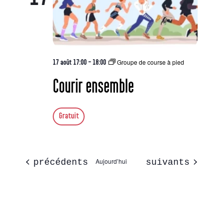
Groupe de course à pied
17 août 17:00
-
18:00
Courir ensemble
Gratuit
Évènements
Aujourd’hui
Évènements
précédents
suivants