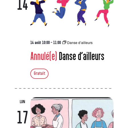
14
Danse d’ailleurs
14 août 10:00
-
11:00
Annulé(e)
Danse d’ailleurs
Gratuit
LUN
17