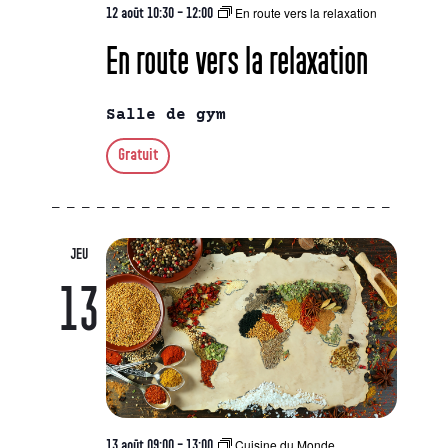
En route vers la relaxation
12 août 10:30
-
12:00
En route vers la relaxation
Salle de gym
Gratuit
JEU
13
Cuisine du Monde
13 août 09:00
-
13:00