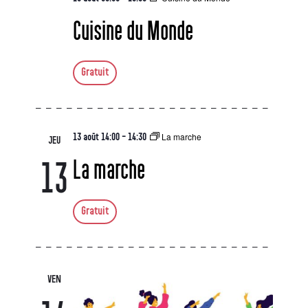
Cuisine du Monde
Gratuit
La marche
13 août 14:00
-
14:30
JEU
La marche
13
Gratuit
VEN