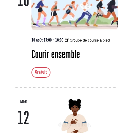
10
Groupe de course à pied
10 août 17:00
-
18:00
Courir ensemble
Gratuit
MER
12