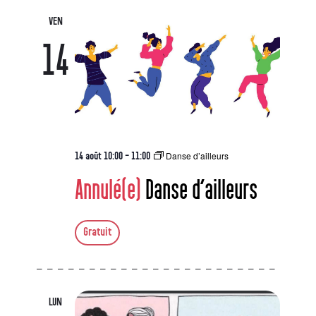
VEN
14
Danse d’ailleurs
14 août 10:00
-
11:00
Annulé(e)
Danse d’ailleurs
Gratuit
LUN