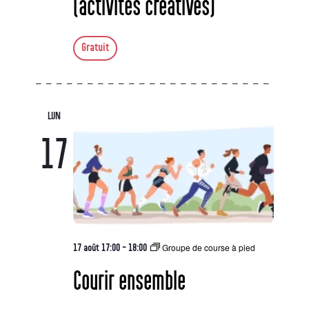
(activités créatives)
Gratuit
LUN
17
Groupe de course à pied
17 août 17:00
-
18:00
Courir ensemble