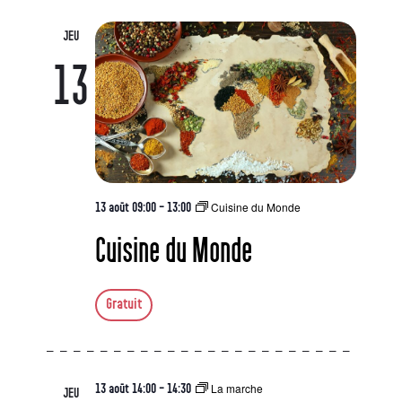
JEU
13
Cuisine du Monde
13 août 09:00
-
13:00
Cuisine du Monde
Gratuit
La marche
13 août 14:00
-
14:30
JEU