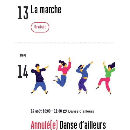
La marche
13
Gratuit
VEN
14
Danse d’ailleurs
14 août 10:00
-
11:00
Annulé(e)
Danse d’ailleurs