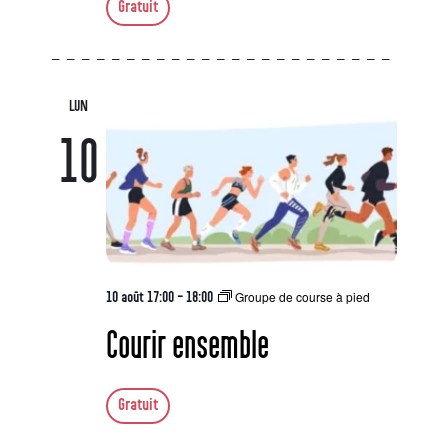
Gratuit
LUN
10
Groupe de course à pied
10 août 17:00
-
18:00
Courir ensemble
Gratuit