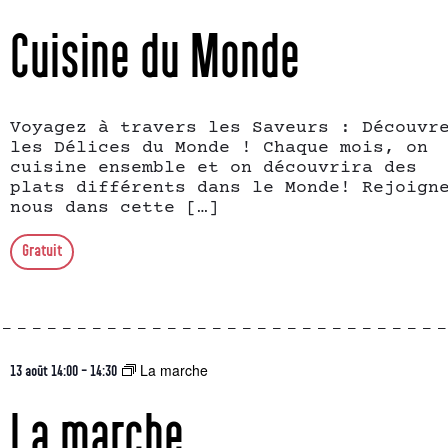
Cuisine du Monde
Voyagez à travers les Saveurs : Découvr
les Délices du Monde ! Chaque mois, on
cuisine ensemble et on découvrira des
plats différents dans le Monde! Rejoign
nous dans cette […]
Gratuit
La marche
13 août 14:00
-
14:30
La marche