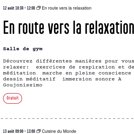
En route vers la relaxation
12 août 10:30
-
12:00
En route vers la relaxatio
Salle de gym
Découvrez différentes manières pour vou
relaxer: exercices de respiration et d
méditation marche en pleine conscience
dessin méditatif immersion sonore A
Goujonissimo
Gratuit
Cuisine du Monde
13 août 09:00
-
13:00