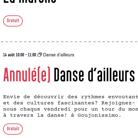
Gratuit
Danse d’ailleurs
14 août 10:00
-
11:00
Annulé(e)
Danse d’ailleurs
Envie de découvrir des rythmes envoutan
et des cultures fascinantes? Rejoignez-
nous chaque vendredi pour un tour du mo
à travers la danse! à Goujonissimo.
Gratuit