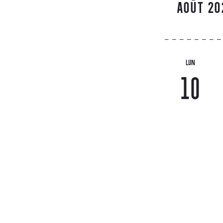
AOÛT 20
LUN
10