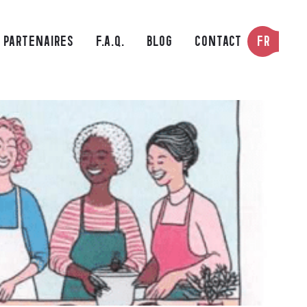
FR
PARTENAIRES
F.A.Q.
BLOG
CONTACT