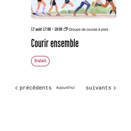
Groupe de course à pied
17 août 17:00
-
18:00
Courir ensemble
Gratuit
Évènements
Aujourd’hui
Évènements
précédents
suivants