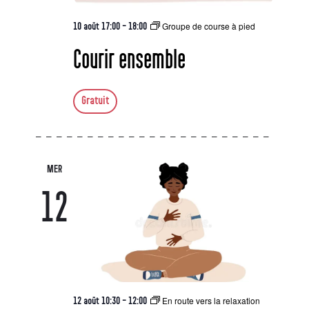
Groupe de course à pied
10 août 17:00
-
18:00
Courir ensemble
Gratuit
MER
12
En route vers la relaxation
12 août 10:30
-
12:00