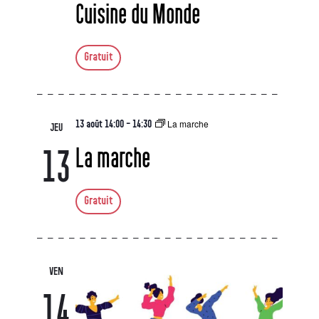
Cuisine du Monde
Gratuit
La marche
13 août 14:00
-
14:30
JEU
La marche
13
Gratuit
VEN
14